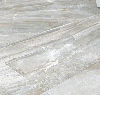
Treppen
Küchenarbeitsplatten
Natursteinfliesen