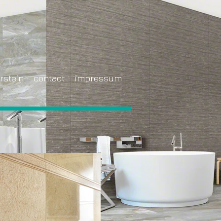
rstein
contact
impressum